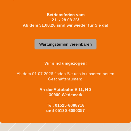
Betriebsferien vom
21. - 28.08.26!
Ab dem 31.08.26 sind wir wieder für Sie da!
Wartungstermin vereinbaren
Wir sind umgezogen!
Ab dem 01.07.2026 finden Sie uns in unseren neuen
Geschäftsräumen:
An der Autobahn 9-11,
H 3
30900 Wedemark
Tel.
01525-6068716
und 05130-6090357